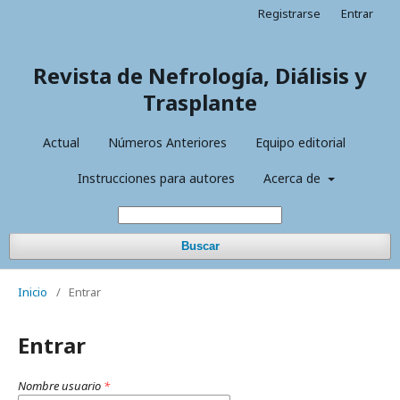
Registrarse
Entrar
Revista de Nefrología, Diálisis y
Trasplante
Actual
Números Anteriores
Equipo editorial
Instrucciones para autores
Acerca de
Buscar
Inicio
/
Entrar
Entrar
Nombre usuario
*