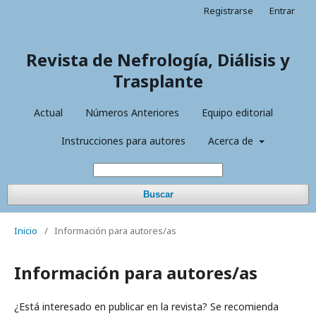
Registrarse
Entrar
Revista de Nefrología, Diálisis y
Trasplante
Actual
Números Anteriores
Equipo editorial
Instrucciones para autores
Acerca de
Buscar
Inicio
/
Información para autores/as
Información para autores/as
¿Está interesado en publicar en la revista? Se recomienda