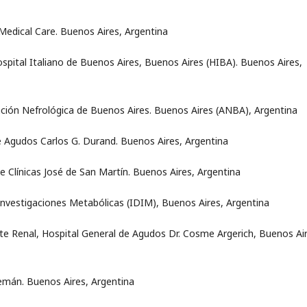
 Medical Care. Buenos Aires, Argentina
ospital Italiano de Buenos Aires, Buenos Aires (HIBA). Buenos Aires,
ación Nefrológica de Buenos Aires. Buenos Aires (ANBA), Argentina
de Agudos Carlos G. Durand. Buenos Aires, Argentina
de Clínicas José de San Martín. Buenos Aires, Argentina
 Investigaciones Metabólicas (IDIM), Buenos Aires, Argentina
ante Renal, Hospital General de Agudos Dr. Cosme Argerich, Buenos Ai
Alemán. Buenos Aires, Argentina