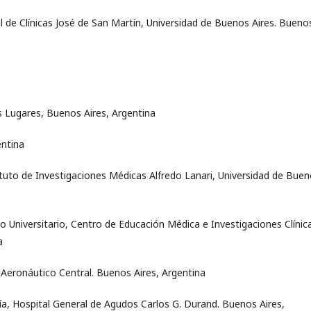
al de Clínicas José de San Martín, Universidad de Buenos Aires. Bueno
s Lugares, Buenos Aires, Argentina
entina
ituto de Investigaciones Médicas Alfredo Lanari, Universidad de Bue
to Universitario, Centro de Educación Médica e Investigaciones Clínic
a
l Aeronáutico Central. Buenos Aires, Argentina
ía, Hospital General de Agudos Carlos G. Durand. Buenos Aires,