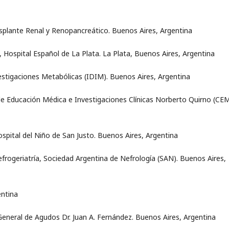
asplante Renal y Renopancreático. Buenos Aires, Argentina
, Hospital Español de La Plata. La Plata, Buenos Aires, Argentina
nvestigaciones Metabólicas (IDIM). Buenos Aires, Argentina
o de Educación Médica e Investigaciones Clínicas Norberto Quirno (CEM
pital del Niño de San Justo. Buenos Aires, Argentina
frogeriatría, Sociedad Argentina de Nefrología (SAN). Buenos Aires,
entina
 General de Agudos Dr. Juan A. Fernández. Buenos Aires, Argentina