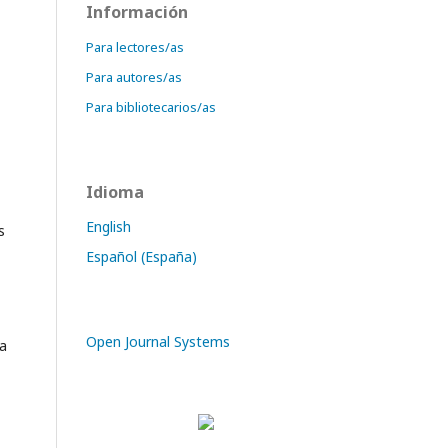
Información
Para lectores/as
Para autores/as
Para bibliotecarios/as
Idioma
English
s
Español (España)
Open Journal Systems
na