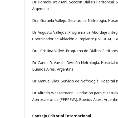
Dr. Horacio Trevisani. Sección Diálisis Peritoneal,
Argentina
Dra. Graciela Vallejo. Servicio de Nefrología, Hosp
Dr. Augusto Vallejos. Programa de Abordaje Integ
Coordinador de Ablación e Implante (INCUCAI). B
Dra. Cristina Vallvé. Programa de Diálisis Periton
Dr. Carlos R. Vavich. División Nefrología. Hospital
Buenos Aires, Argentina
Dr. Manuel Vilas. Servicio de Nefrología, Hospital
Dr. Alfredo Wassermann. Fundación para el Estudio
Aterosclerótica (FEPREVA). Buenos Aires, Argenti
Consejo Editorial Internacional