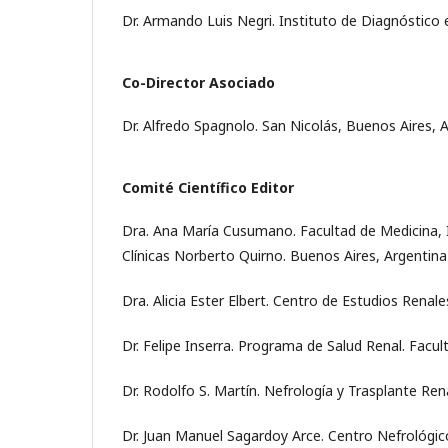
Dr. Armando Luis Negri. Instituto de Diagnóstico 
Co-Director Asociado
Dr. Alfredo Spagnolo. San Nicolás, Buenos Aires, 
Comité Científico Editor
Dra. Ana María Cusumano. Facultad de Medicina, I
Clínicas Norberto Quirno. Buenos Aires, Argentina
Dra. Alicia Ester Elbert. Centro de Estudios Renale
Dr. Felipe Inserra. Programa de Salud Renal. Facu
Dr. Rodolfo S. Martín. Nefrología y Trasplante Rena
Dr. Juan Manuel Sagardoy Arce. Centro Nefrológi