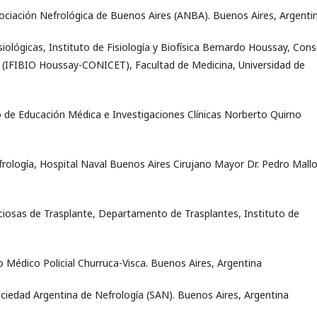
ociación Nefrológica de Buenos Aires (ANBA). Buenos Aires, Argenti
iológicas, Instituto de Fisiología y Biofísica Bernardo Houssay, Con
as (IFIBIO Houssay-CONICET), Facultad de Medicina, Universidad de
o de Educación Médica e Investigaciones Clínicas Norberto Quirno
rología, Hospital Naval Buenos Aires Cirujano Mayor Dr. Pedro Mallo
ciosas de Trasplante, Departamento de Trasplantes, Instituto de
o Médico Policial Churruca-Visca. Buenos Aires, Argentina
ociedad Argentina de Nefrología (SAN). Buenos Aires, Argentina