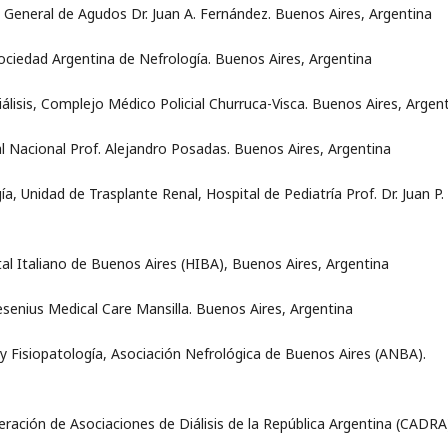
l General de Agudos Dr. Juan A. Fernández. Buenos Aires, Argentina
ociedad Argentina de Nefrología. Buenos Aires, Argentina
Diálisis, Complejo Médico Policial Churruca-Visca. Buenos Aires, Argen
al Nacional Prof. Alejandro Posadas. Buenos Aires, Argentina
a, Unidad de Trasplante Renal, Hospital de Pediatría Prof. Dr. Juan P.
tal Italiano de Buenos Aires (HIBA), Buenos Aires, Argentina
resenius Medical Care Mansilla. Buenos Aires, Argentina
 y Fisiopatología, Asociación Nefrológica de Buenos Aires (ANBA).
ración de Asociaciones de Diálisis de la República Argentina (CADRA