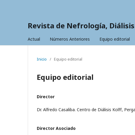
Revista de Nefrología, Diálisi
Actual
Números Anteriores
Equipo editorial
Inicio
/
Equipo editorial
Equipo editorial
Director
Dr. Alfredo Casaliba. Centro de Diálisis Kolff, Per
Director Asociado