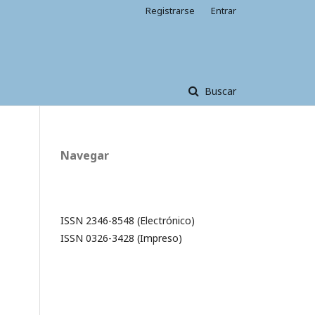
Registrarse
Entrar
Buscar
Navegar
ISSN 2346-8548 (Electrónico)
ISSN 0326-3428 (Impreso)