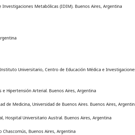
e Investigaciones Metabólicas (IDIM). Buenos Aires, Argentina
Argentina
nstituto Universitario, Centro de Educación Médica e Investigacione
s e Hipertensión Arterial. Buenos Aires, Argentina
ltad de Medicina, Universidad de Buenos Aires. Buenos Aires, Argenti
l, Hospital Universitario Austral. Buenos Aires, Argentina
co Chascomús, Buenos Aires, Argentina