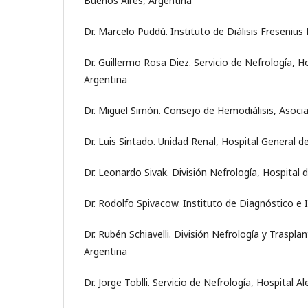
Buenos Aires, Argentina
Dr. Marcelo Puddú. Instituto de Diálisis Fresenius
Dr. Guillermo Rosa Diez. Servicio de Nefrología, H
Argentina
Dr. Miguel Simón. Consejo de Hemodiálisis, Asoci
Dr. Luis Sintado. Unidad Renal, Hospital General 
Dr. Leonardo Sivak. División Nefrología, Hospital 
Dr. Rodolfo Spivacow. Instituto de Diagnóstico e
Dr. Rubén Schiavelli. División Nefrología y Traspl
Argentina
Dr. Jorge Toblli. Servicio de Nefrología, Hospital 