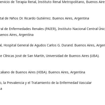
 Servicio de Terapia Renal, Instituto Renal Metropolitano, Buenos Aire
ital de Niños Dr. Ricardo Gutiérrez. Buenos Aires, Argentina
ral de Enfermedades Renales (PAIER), Instituto Nacional Central Úni
uenos Aires, Argentina
eal, Hospital General de Agudos Carlos G. Durand. Buenos Aires, Argen
 de Clínicas José de San Martín, Universidad de Buenos Aires (UBA).
 Italiano de Buenos Aires (HIBA). Buenos Aires, Argentina
, la Prevalencia y el Tratamiento de la Enfermedad Vascular
na