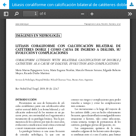
Litiasis coraliforme con calcificación bilateral de catéteres doble J como causa de ingreso a diálisis, su evolución y complicaciones