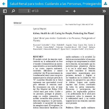
Salud Renal para todos: Cuidando a las Personas, Protegiendo el Planeta